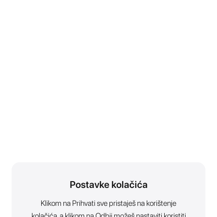
Postavke kolačića
Klikom na Prihvati sve pristaješ na korištenje
kolačića, a klikom na Odbij možeš nastaviti koristiti