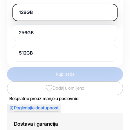
128GB
256GB
512GB
Kupi sada
Dodaj u omiljeno
Besplatno preuzimanje u poslovnici
Pogledajte dostupnost
Dostava i garancija