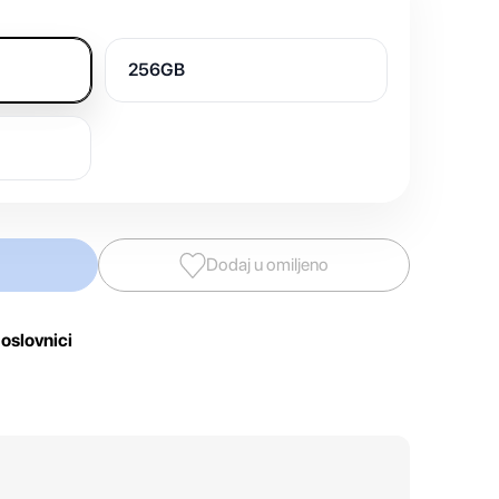
256GB
Dodaj u omiljeno
oslovnici