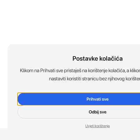
Postavke kolačića
Klikom na Prihvati sve pristaješ na korištenje kolačića, a kl
nastaviti koristiti stranicu bez njihovog korište
Prihvati sve
Odbij sve
Uvjeti korištenja