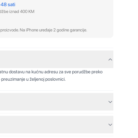
–48 sati
udžbe iznad 400 KM
proizvode. Na iPhone uređaje 2 godine garancije.
latnu dostavu na kućnu adresu za sve porudžbe preko
 preuzimanje u željenoj poslovnici.