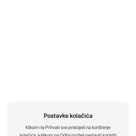
Postavke kolačića
Klikom na Prihvati sve pristaješ na korištenje
kolačića, a klikom na Odbij možeš nastaviti koristiti