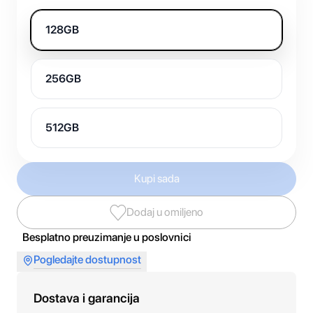
128GB
256GB
512GB
Kupi sada
Dodaj u omiljeno
Besplatno preuzimanje u poslovnici
Pogledajte dostupnost
Dostava i garancija