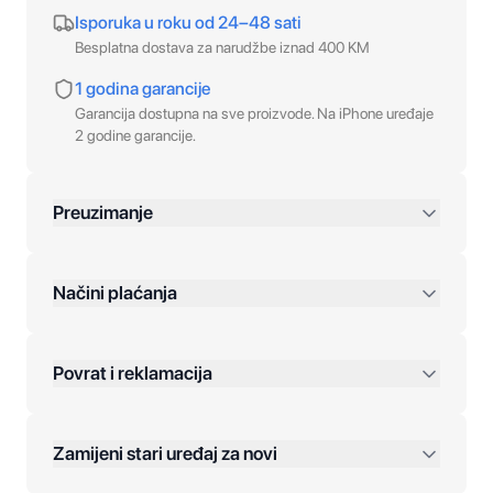
Isporuka u roku od 24–48 sati
Besplatna dostava za narudžbe iznad 400 KM
1 godina garancije
Garancija dostupna na sve proizvode. Na iPhone uređaje
2 godine garancije.
Preuzimanje
preko 400 KM
Načini plaćanja
Povrat i reklamacija
Jednokratna plaćanja:
Zamijeni stari uređaj za novi
Plaćanje na rate: