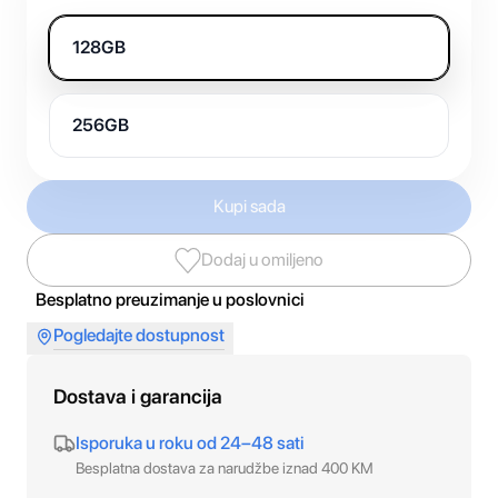
128GB
256GB
Kupi sada
Dodaj u omiljeno
Besplatno preuzimanje u poslovnici
Pogledajte dostupnost
Dostava i garancija
Isporuka u roku od 24–48 sati
Besplatna dostava za narudžbe iznad 400 KM