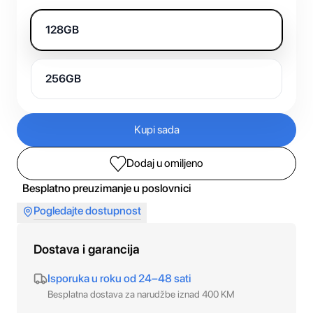
128GB
256GB
Kupi sada
Dodaj u omiljeno
Besplatno preuzimanje u poslovnici
Pogledajte dostupnost
Dostava i garancija
Isporuka u roku od 24–48 sati
Besplatna dostava za narudžbe iznad 400 KM