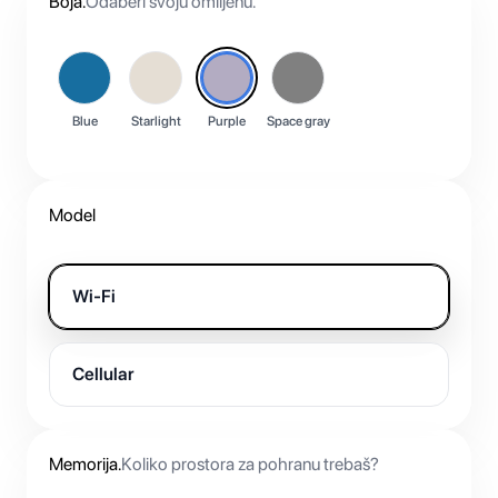
Boja
.
Odaberi svoju omiljenu.
Blue
Starlight
Purple
Space gray
Model
Wi-Fi
Cellular
Memorija
.
Koliko prostora za pohranu trebaš?