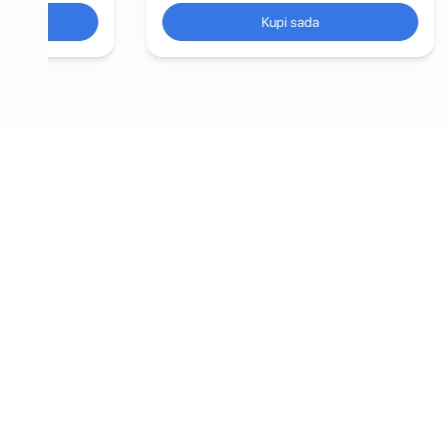
Kupi sada