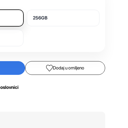
256GB
Dodaj u omiljeno
oslovnici