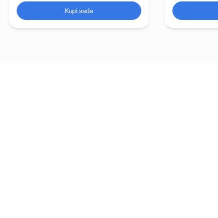
Kupi sada
Kupi sada