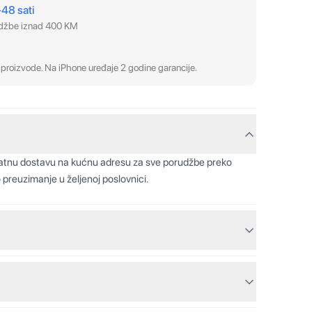
–48 sati
udžbe iznad 400 KM
proizvode. Na iPhone uređaje 2 godine garancije.
latnu dostavu na kućnu adresu za sve porudžbe preko
 preuzimanje u željenoj poslovnici.