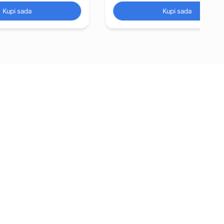
Kupi sada