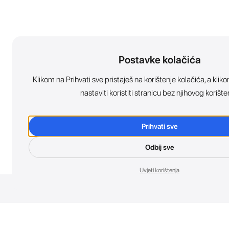
Postavke kolačića
Klikom na Prihvati sve pristaješ na korištenje kolačića, a kl
nastaviti koristiti stranicu bez njihovog korište
Prihvati sve
Odbij sve
Uvjeti korištenja
Nov