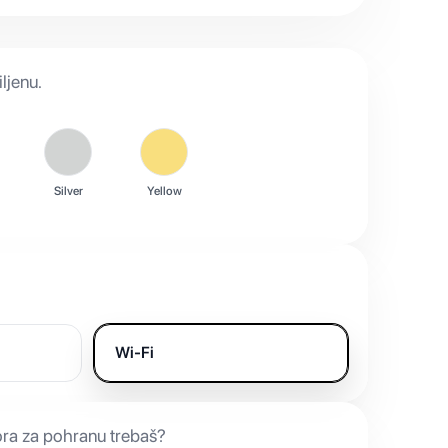
ljenu.
Silver
Yellow
Wi-Fi
ora za pohranu trebaš?