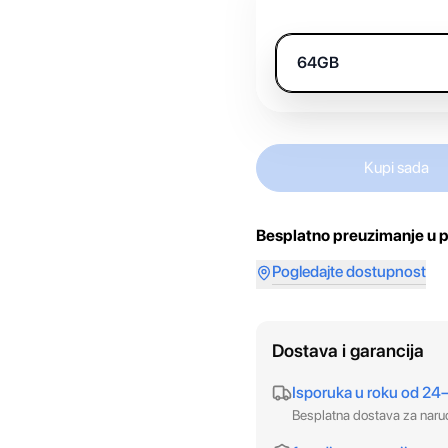
64GB
Kupi sada
Besplatno preuzimanje u p
Pogledajte dostupnost
Dostava i garancija
Isporuka u roku od 24
Besplatna dostava za nar