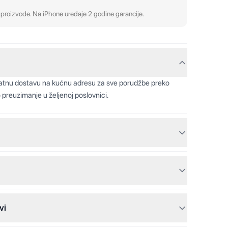
proizvode. Na iPhone uređaje 2 godine garancije.
latnu dostavu na kućnu adresu za sve porudžbe preko
 preuzimanje u željenoj poslovnici.
vi