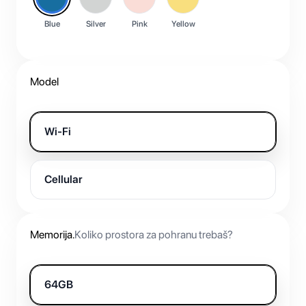
Blue
Silver
Pink
Yellow
Model
Wi-Fi
Cellular
Memorija
.
Koliko prostora za pohranu trebaš?
64GB