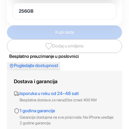
256GB
Kupi sada
Dodaj u omiljeno
Besplatno preuzimanje u poslovnici
Pogledajte dostupnost
Dostava i garancija
Isporuka u roku od 24–48 sati
Besplatna dostava za narudžbe iznad 400 KM
1 godina garancije
Garancija dostupna na sve proizvode. Na iPhone uređaje
2 godine garancije.