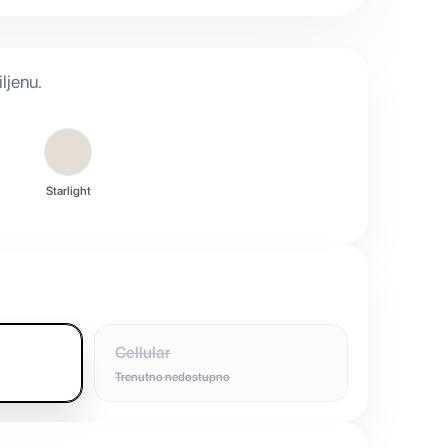
ljenu.
Starlight
Cellular
Trenutno nedostupno