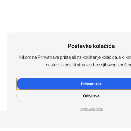
Postavke kolačića
Klikom na Prihvati sve pristaješ na korištenje kolačića, a kl
nastaviti koristiti stranicu bez njihovog korište
Prihvati sve
Odbij sve
Uvjeti korištenja