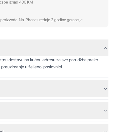
udžbe iznad 400 KM
proizvode. Na iPhone uređaje 2 godine garancije.
latnu dostavu na kućnu adresu za sve porudžbe preko
 preuzimanje u željenoj poslovnici.