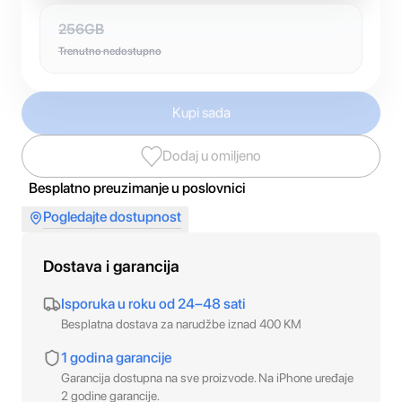
256GB
Trenutno nedostupno
Kupi sada
Dodaj u omiljeno
Besplatno preuzimanje u poslovnici
Pogledajte dostupnost
Dostava i garancija
Isporuka u roku od 24–48 sati
Besplatna dostava za narudžbe iznad 400 KM
1 godina garancije
Garancija dostupna na sve proizvode. Na iPhone uređaje
2 godine garancije.