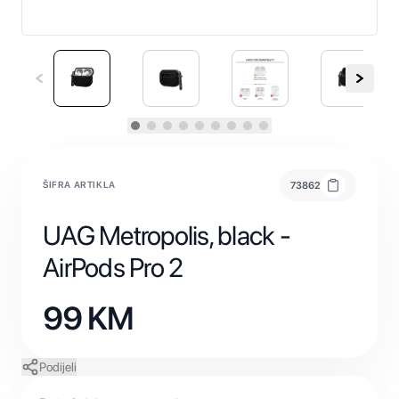
ŠIFRA ARTIKLA
73862
UAG Metropolis, black -
AirPods Pro 2
99
KM
Podijeli