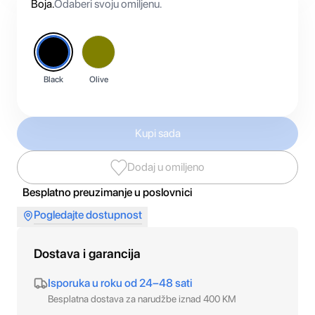
Boja
.
Odaberi svoju omiljenu.
Black
Olive
Kupi sada
Dodaj u omiljeno
Besplatno preuzimanje u poslovnici
Pogledajte dostupnost
Dostava i garancija
Isporuka u roku od 24–48 sati
Besplatna dostava za narudžbe iznad 400 KM