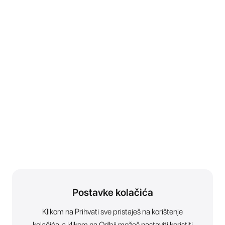
Postavke kolačića
Klikom na Prihvati sve pristaješ na korištenje
kolačića, a klikom na Odbij možeš nastaviti koristiti