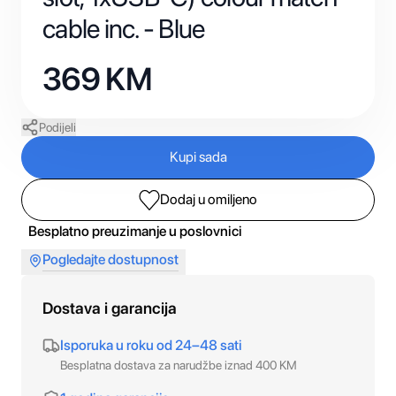
cable inc. - Blue
369
KM
Podijeli
Kupi sada
Dodaj u omiljeno
Besplatno preuzimanje u poslovnici
Pogledajte dostupnost
Dostava i garancija
Isporuka u roku od 24–48 sati
Besplatna dostava za narudžbe iznad 400 KM