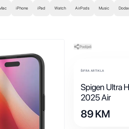
Mac
iPhone
iPad
Watch
AirPods
Music
Doda
Podijeli
ŠIFRA ARTIKLA
Spigen Ultra H
2025 Air
89
KM