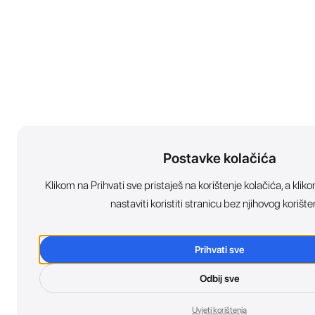
Postavke kolačića
Klikom na Prihvati sve pristaješ na korištenje kolačića, a kl
nastaviti koristiti stranicu bez njihovog korište
Prihvati sve
Odbij sve
Uvjeti korištenja