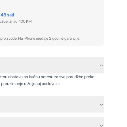
–48 sati
udžbe iznad 400 KM
proizvode. Na iPhone uređaje 2 godine garancije.
latnu dostavu na kućnu adresu za sve porudžbe preko
 preuzimanje u željenoj poslovnici.