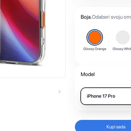
Boja
.
Odaberi svoju omi
Glossy Orange
Glossy Whi
Model
iPhone 17 Pro
Kupi sada