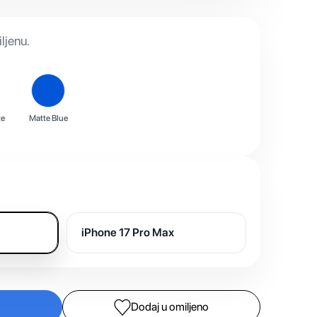
ljenu.
te
Matte Blue
iPhone 17 Pro Max
Dodaj u omiljeno