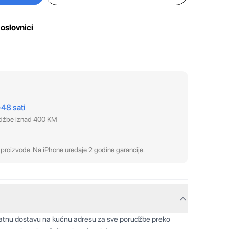
oslovnici
–48 sati
udžbe iznad 400 KM
proizvode. Na iPhone uređaje 2 godine garancije.
latnu dostavu na kućnu adresu za sve porudžbe preko