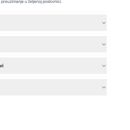
 preuzimanje u željenoj poslovnici.
vi