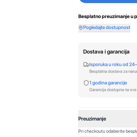
Besplatno preuzimanje u p
Pogledajte dostupnost
Dostava i garancija
Isporuka u roku od 24
Besplatna dostava za nar
1 godina garancije
Garancija dostupna na sve 
Preuzimanje
Pri checkoutu odaberite besp