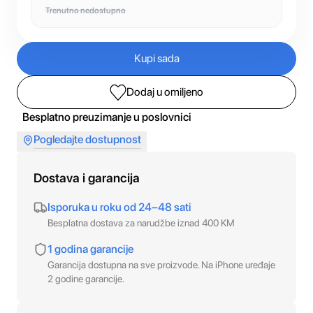
Trenutno nedostupno
Kupi sada
Dodaj u omiljeno
Besplatno preuzimanje u poslovnici
Pogledajte dostupnost
Dostava i garancija
Isporuka u roku od 24–48 sati
Besplatna dostava za narudžbe iznad 400 KM
1 godina garancije
Garancija dostupna na sve proizvode. Na iPhone uređaje
2 godine garancije.