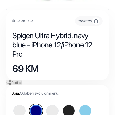
ŠIFRA ARTIKLA
95023927
Spigen Ultra Hybrid, navy
blue - iPhone 12/iPhone 12
Pro
69
KM
Podijeli
Boja
.
Odaberi svoju omiljenu.