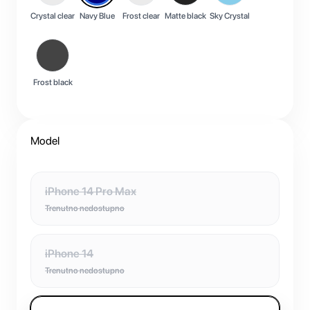
Crystal clear
Navy Blue
Frost clear
Matte black
Sky Crystal
Frost black
Model
iPhone 14 Pro Max
Trenutno nedostupno
iPhone 14
Trenutno nedostupno