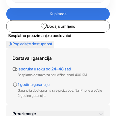
Kupi sada
Dodaj u omiljeno
Besplatno preuzimanje u poslovnici
Pogledajte dostupnost
Dostava i garancija
Isporuka u roku od 24–48 sati
Besplatna dostava za narudžbe iznad 400 KM
1 godina garancije
Garancija dostupna na sve proizvode. Na iPhone uređaje
2 godine garancije.
Preuzimanje