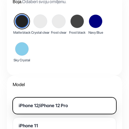
Boja
.
Odaberi svoju omiljenu.
Matte black
Crystal clear
Frost clear
Frost black
Navy Blue
Sky Crystal
Model
iPhone 12/iPhone 12 Pro
iPhone 11