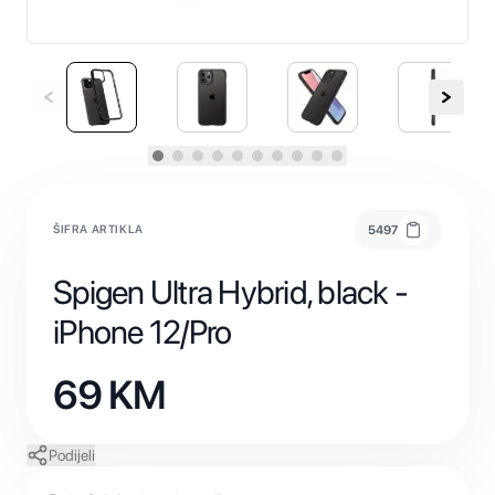
ŠIFRA ARTIKLA
5497
Spigen Ultra Hybrid, black -
iPhone 12/Pro
69
KM
Podijeli