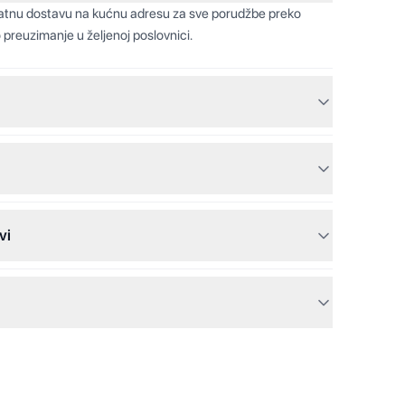
latnu dostavu na kućnu adresu za sve porudžbe preko
 preuzimanje u željenoj poslovnici.
vi