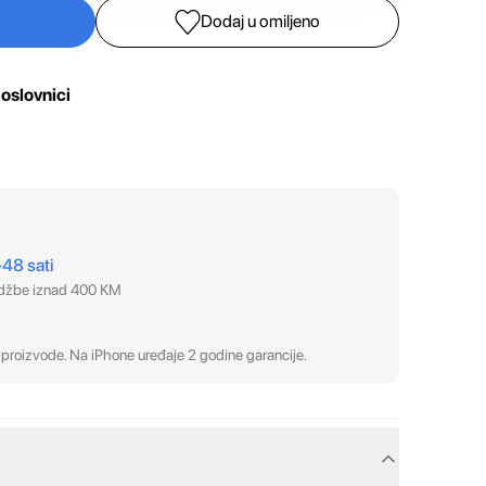
Dodaj u omiljeno
oslovnici
–48 sati
udžbe iznad 400 KM
proizvode. Na iPhone uređaje 2 godine garancije.