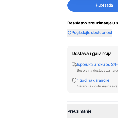
Kupi sada
Besplatno preuzimanje u p
Pogledajte dostupnost
Dostava i garancija
Isporuka u roku od 24
Besplatna dostava za nar
1 godina garancije
Garancija dostupna na sve 
Preuzimanje