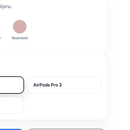
ljenu.
e
Rose Gold
AirPods Pro 3