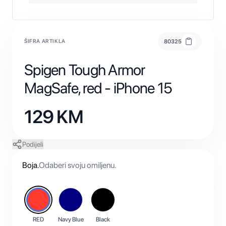
ŠIFRA ARTIKLA
80325
Spigen Tough Armor
MagSafe, red - iPhone 15
129
KM
Podijeli
Boja
.
Odaberi svoju omiljenu.
RED
Navy Blue
Black