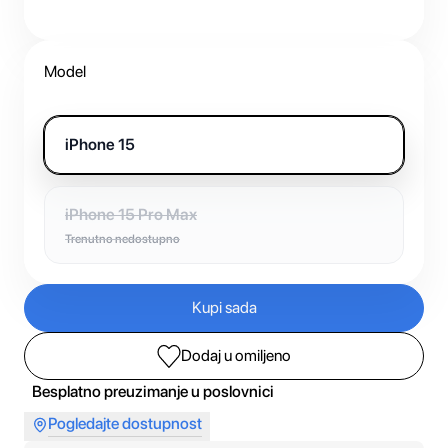
Model
iPhone 15
iPhone 15 Pro Max
Trenutno nedostupno
Kupi sada
Dodaj u omiljeno
Besplatno preuzimanje u poslovnici
Pogledajte dostupnost