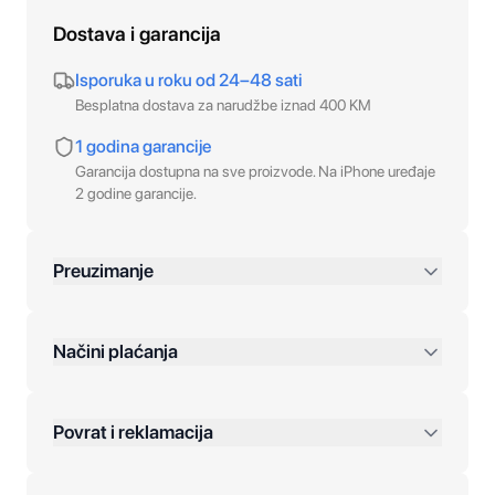
Dostava i garancija
Isporuka u roku od 24–48 sati
Besplatna dostava za narudžbe iznad 400 KM
1 godina garancije
Garancija dostupna na sve proizvode. Na iPhone uređaje
2 godine garancije.
Preuzimanje
preko 400 KM
Načini plaćanja
Povrat i reklamacija
Jednokratna plaćanja: