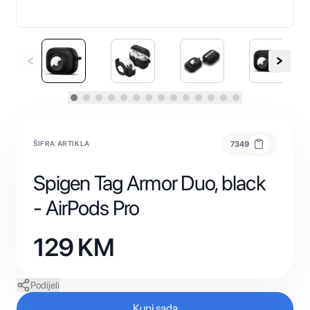
ŠIFRA ARTIKLA
7349
Spigen Tag Armor Duo, black
- AirPods Pro
129
KM
Podijeli
Kupi sada