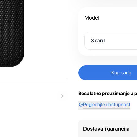
Model
3 card
Kupi sada
Besplatno preuzimanje u p
Pogledajte dostupnost
Dostava i garancija