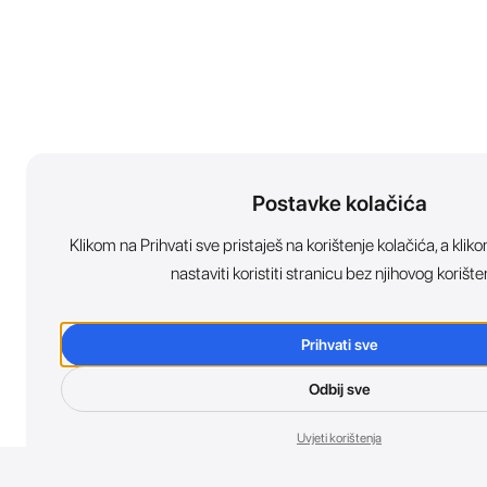
Postavke kolačića
Klikom na Prihvati sve pristaješ na korištenje kolačića, a kl
nastaviti koristiti stranicu bez njihovog korište
Prihvati sve
Odbij sve
Uvjeti korištenja