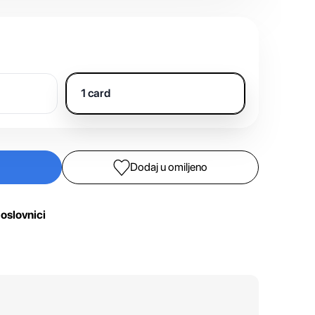
1 card
Dodaj u omiljeno
oslovnici