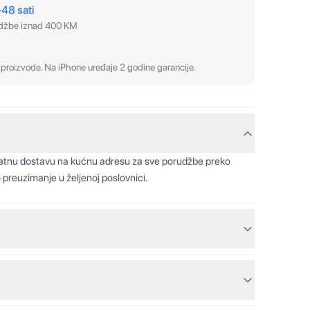
–48 sati
udžbe iznad 400 KM
proizvode. Na iPhone uređaje 2 godine garancije.
latnu dostavu na kućnu adresu za sve porudžbe preko
 preuzimanje u željenoj poslovnici.