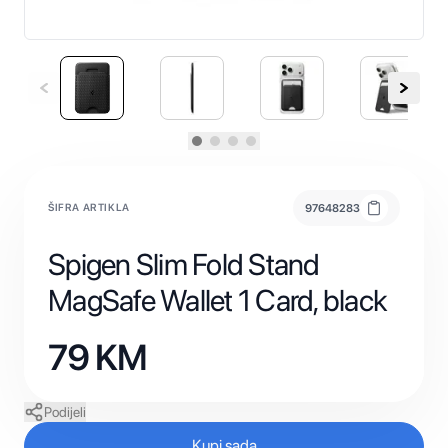
ŠIFRA ARTIKLA
97648283
Spigen Slim Fold Stand
MagSafe Wallet 1 Card, black
79
KM
Podijeli
Kupi sada