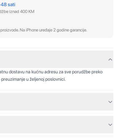
–48 sati
udžbe iznad 400 KM
proizvode. Na iPhone uređaje 2 godine garancije.
latnu dostavu na kućnu adresu za sve porudžbe preko
 preuzimanje u željenoj poslovnici.