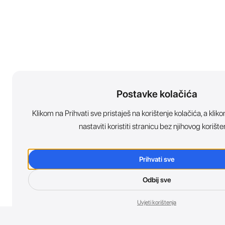
Postavke kolačića
Klikom na Prihvati sve pristaješ na korištenje kolačića, a kl
nastaviti koristiti stranicu bez njihovog korište
Prihvati sve
Odbij sve
Uvjeti korištenja