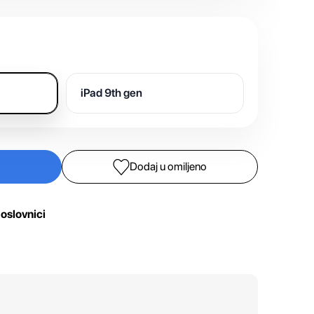
iPad 9th gen
Dodaj u omiljeno
oslovnici