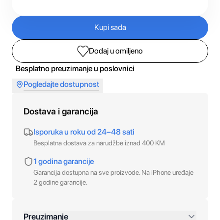
Kupi sada
Dodaj u omiljeno
Besplatno preuzimanje u poslovnici
Pogledajte dostupnost
Dostava i garancija
Isporuka u roku od 24–48 sati
Besplatna dostava za narudžbe iznad 400 KM
1 godina garancije
Garancija dostupna na sve proizvode. Na iPhone uređaje
2 godine garancije.
Preuzimanje