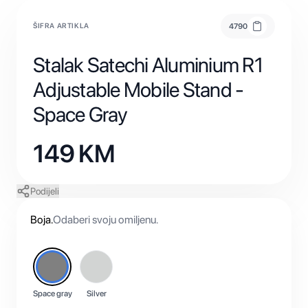
ŠIFRA ARTIKLA
4790
Stalak Satechi Aluminium R1
Adjustable Mobile Stand -
Space Gray
149
KM
Podijeli
Boja
.
Odaberi svoju omiljenu.
Space gray
Silver