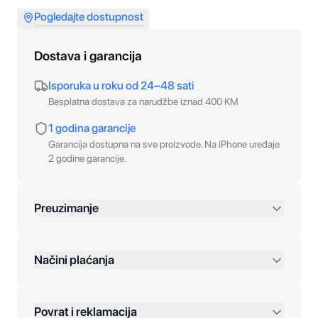
Pogledajte dostupnost
Dostava i garancija
Isporuka u roku od 24–48 sati
Besplatna dostava za narudžbe iznad 400 KM
1 godina garancije
Garancija dostupna na sve proizvode. Na iPhone uređaje
2 godine garancije.
Preuzimanje
preko 400 KM
Načini plaćanja
Povrat i reklamacija