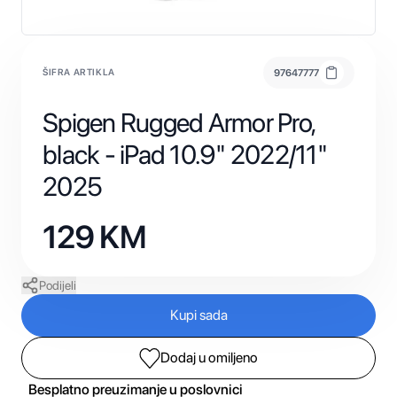
ŠIFRA ARTIKLA
97647777
Spigen Rugged Armor Pro,
black - iPad 10.9" 2022/11"
2025
129
KM
Podijeli
Kupi sada
Dodaj u omiljeno
Besplatno preuzimanje u poslovnici