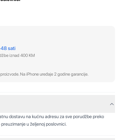
–48 sati
udžbe iznad 400 KM
proizvode. Na iPhone uređaje 2 godine garancije.
latnu dostavu na kućnu adresu za sve porudžbe preko
 preuzimanje u željenoj poslovnici.