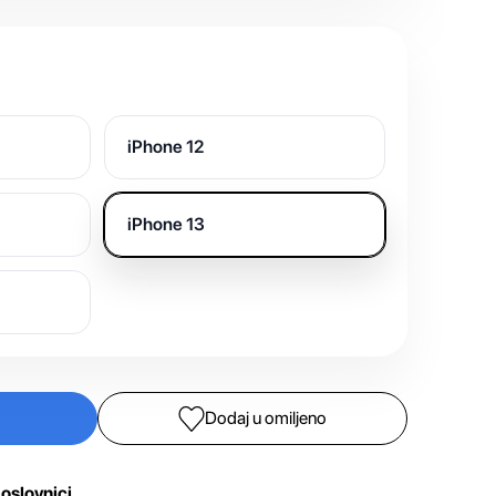
iPhone 12
iPhone 13
Dodaj u omiljeno
oslovnici