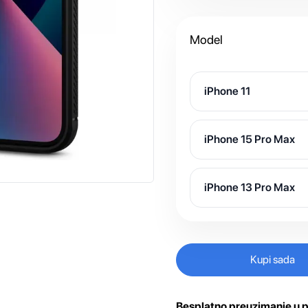
Model
iPhone 11
iPhone 15 Pro Max
iPhone 13 Pro Max
Kupi sada
Besplatno preuzimanje u p