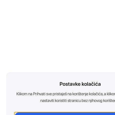
Postavke kolačića
Klikom na Prihvati sve pristaješ na korištenje kolačića, a kl
nastaviti koristiti stranicu bez njihovog korište