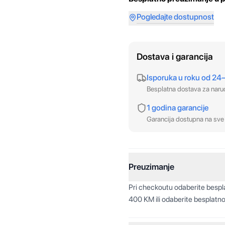
Pogledajte dostupnost
Dostava i garancija
Isporuka u roku od 24
Besplatna dostava za nar
1 godina garancije
Garancija dostupna na sve 
Preuzimanje
Pri checkoutu odaberite besp
400 KM ili odaberite besplatno