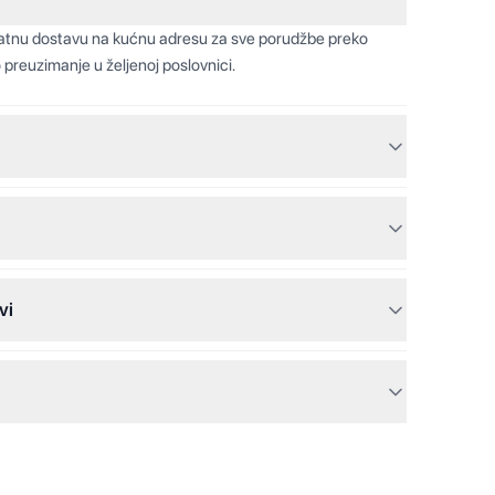
latnu dostavu na kućnu adresu za sve porudžbe preko
 preuzimanje u željenoj poslovnici.
vi