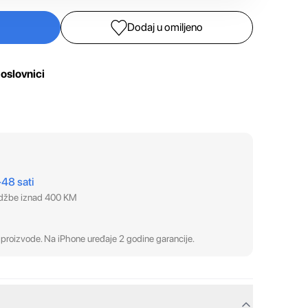
Dodaj u omiljeno
oslovnici
–48 sati
udžbe iznad 400 KM
proizvode. Na iPhone uređaje 2 godine garancije.