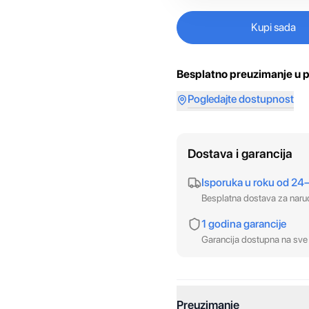
Kupi sada
Besplatno preuzimanje u p
Pogledajte dostupnost
Dostava i garancija
Isporuka u roku od 24
Besplatna dostava za nar
1 godina garancije
Garancija dostupna na sve 
Preuzimanje