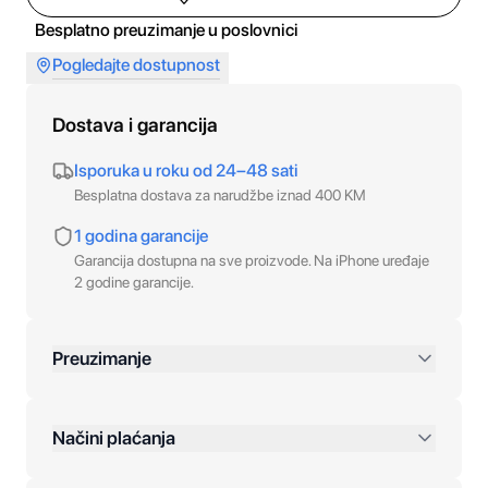
Besplatno preuzimanje u poslovnici
Pogledajte dostupnost
Dostava i garancija
Isporuka u roku od 24–48 sati
Besplatna dostava za narudžbe iznad 400 KM
1 godina garancije
Garancija dostupna na sve proizvode. Na iPhone uređaje
2 godine garancije.
Preuzimanje
preko 400 KM
Načini plaćanja