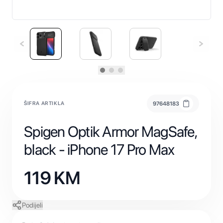
ŠIFRA ARTIKLA
97648183
Spigen Optik Armor MagSafe,
black - iPhone 17 Pro Max
119
KM
Podijeli