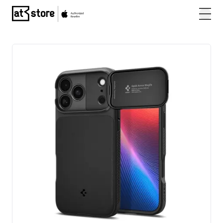
Posjetite početnu stranicu AT Store