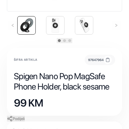
ŠIFRA ARTIKLA
97647964
Spigen Nano Pop MagSafe
Phone Holder, black sesame
99
KM
Podijeli