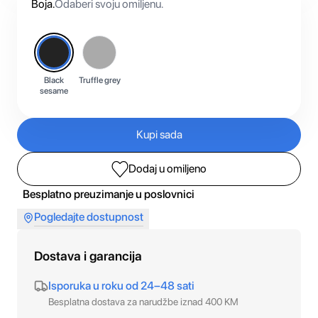
Boja
.
Odaberi svoju omiljenu.
Black
Truffle grey
sesame
Kupi sada
Dodaj u omiljeno
Besplatno preuzimanje u poslovnici
Pogledajte dostupnost
Dostava i garancija
Isporuka u roku od 24–48 sati
Besplatna dostava za narudžbe iznad 400 KM