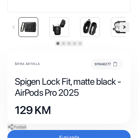
ŠIFRA ARTIKLA
97648277
Spigen Lock Fit, matte black -
AirPods Pro 2025
129
KM
Podijeli
Kupi sada