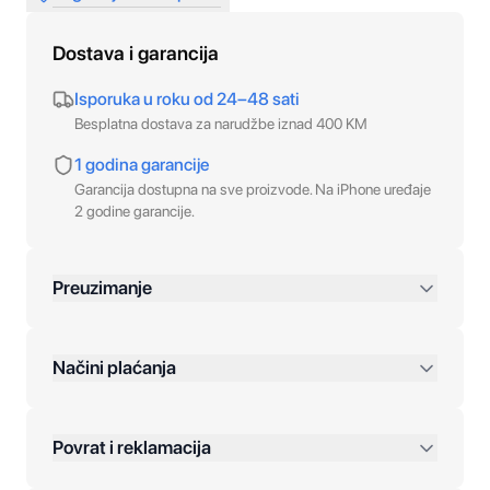
Dostava i garancija
Isporuka u roku od 24–48 sati
Besplatna dostava za narudžbe iznad 400 KM
1 godina garancije
Garancija dostupna na sve proizvode. Na iPhone uređaje
2 godine garancije.
Preuzimanje
preko 400 KM
Načini plaćanja
Povrat i reklamacija
Jednokratna plaćanja: