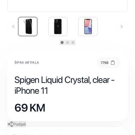
ŠIFRA ARTIKLA
7798
Spigen Liquid Crystal, clear -
iPhone 11
69
KM
Podijeli