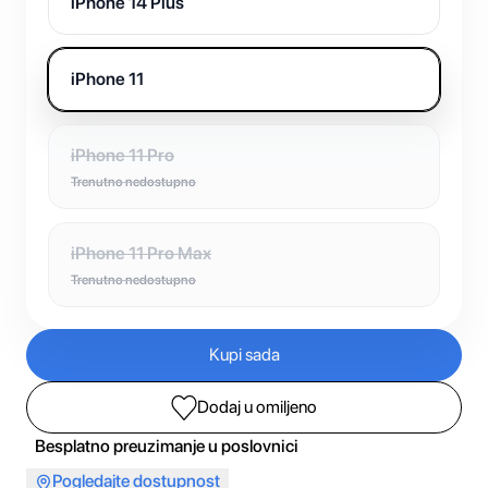
iPhone 14 Plus
iPhone 11
iPhone 11 Pro
Trenutno nedostupno
iPhone 11 Pro Max
Trenutno nedostupno
Kupi sada
Dodaj u omiljeno
Besplatno preuzimanje u poslovnici
Pogledajte dostupnost