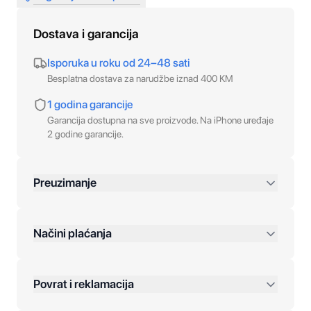
Dostava i garancija
Isporuka u roku od 24–48 sati
Besplatna dostava za narudžbe iznad 400 KM
1 godina garancije
Garancija dostupna na sve proizvode. Na iPhone uređaje
2 godine garancije.
Preuzimanje
preko 400 KM
Načini plaćanja
Povrat i reklamacija
Jednokratna plaćanja: