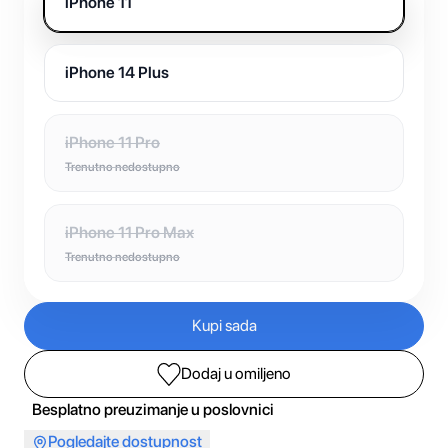
iPhone 11
iPhone 14 Plus
iPhone 11 Pro
Trenutno nedostupno
iPhone 11 Pro Max
Trenutno nedostupno
Kupi sada
Dodaj u omiljeno
Besplatno preuzimanje u poslovnici
Pogledajte dostupnost