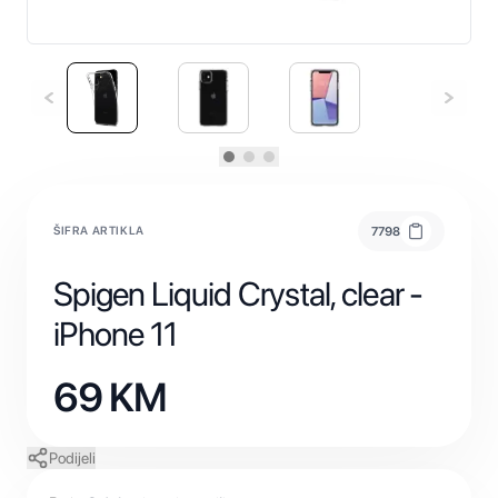
ŠIFRA ARTIKLA
7798
Spigen Liquid Crystal, clear -
iPhone 11
69
KM
Podijeli