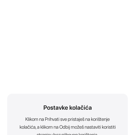
Postavke kolačića
Klikom na Prihvati sve pristaješ na korištenje
kolačića, a klikom na Odbij možeš nastaviti koristiti
stranicu bez njihovog korištenja.