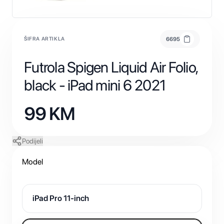
ŠIFRA ARTIKLA
6695
Futrola Spigen Liquid Air Folio,
black - iPad mini 6 2021
99
KM
Podijeli
Model
iPad Pro 11-inch