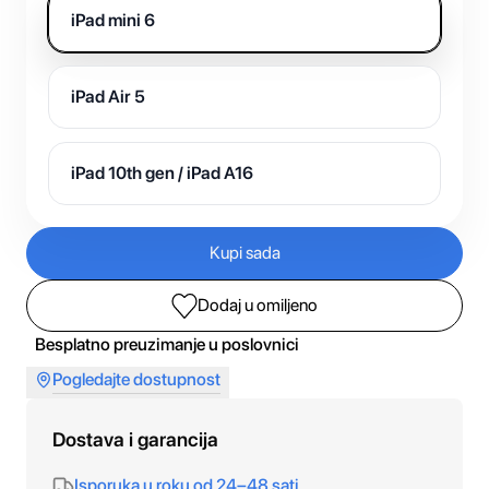
iPad mini 6
iPad Air 5
iPad 10th gen / iPad A16
Kupi sada
Dodaj u omiljeno
Besplatno preuzimanje u poslovnici
Pogledajte dostupnost
Dostava i garancija
Isporuka u roku od 24–48 sati