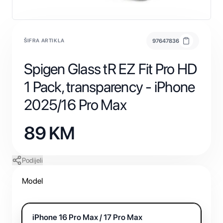
ŠIFRA ARTIKLA
97647836
Spigen Glass tR EZ Fit Pro HD
1 Pack, transparency - iPhone
2025/16 Pro Max
89
KM
Podijeli
Model
iPhone 16 Pro Max / 17 Pro Max