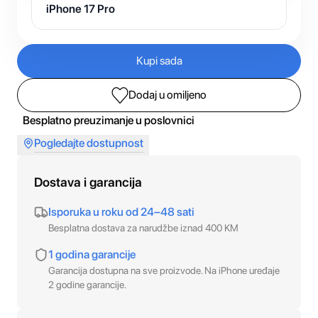
iPhone 17 Pro
Kupi sada
Dodaj u omiljeno
Besplatno preuzimanje u poslovnici
Pogledajte dostupnost
Dostava i garancija
Isporuka u roku od 24–48 sati
Besplatna dostava za narudžbe iznad 400 KM
1 godina garancije
Garancija dostupna na sve proizvode. Na iPhone uređaje
2 godine garancije.