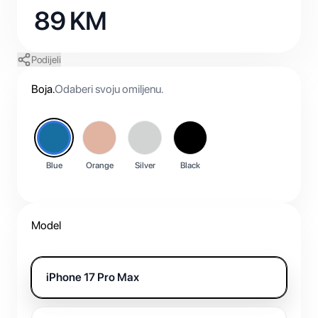
89
KM
Podijeli
Boja
.
Odaberi svoju omiljenu.
Blue
Orange
Silver
Black
Model
iPhone 17 Pro Max