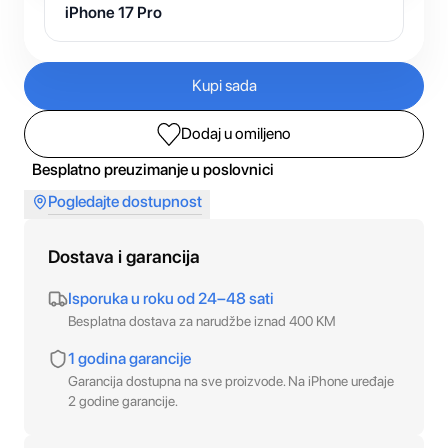
iPhone 17 Pro
Kupi sada
Dodaj u omiljeno
Besplatno preuzimanje u poslovnici
Pogledajte dostupnost
Dostava i garancija
Isporuka u roku od 24–48 sati
Besplatna dostava za narudžbe iznad 400 KM
1 godina garancije
Garancija dostupna na sve proizvode. Na iPhone uređaje
2 godine garancije.