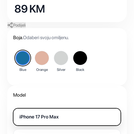
89
KM
Podijeli
Boja
.
Odaberi svoju omiljenu.
Blue
Orange
Silver
Black
Model
iPhone 17 Pro Max