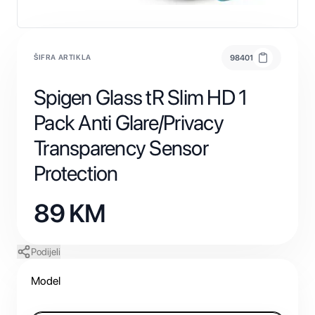
ŠIFRA ARTIKLA
98401
Spigen Glass tR Slim HD 1
Pack Anti Glare/Privacy
Transparency Sensor
Protection
89
KM
Podijeli
Model