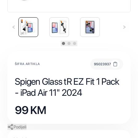
ŠIFRA ARTIKLA
95023937
Spigen Glass tR EZ Fit 1 Pack
- iPad Air 11" 2024
99
KM
Podijeli