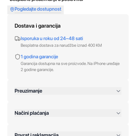
Pogledajte dostupnost
Dostava i garancija
Isporuka u roku od 24–48 sati
Besplatna dostava za narudžbe iznad 400 KM
1 godina garancije
Garancija dostupna na sve proizvode. Na iPhone uređaje
2 godine garancije.
Preuzimanje
preko 400 KM
Načini plaćanja
Povrat i reklamacija