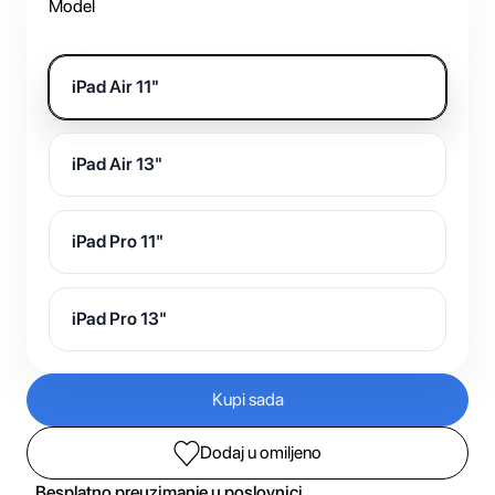
Model
iPad Air 11"
iPad Air 13"
iPad Pro 11"
iPad Pro 13"
Kupi sada
Dodaj u omiljeno
Besplatno preuzimanje u poslovnici