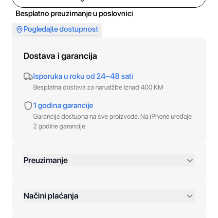
Besplatno preuzimanje u poslovnici
Pogledajte dostupnost
Dostava i garancija
Isporuka u roku od 24–48 sati
Besplatna dostava za narudžbe iznad 400 KM
1 godina garancije
Garancija dostupna na sve proizvode. Na iPhone uređaje
2 godine garancije.
Preuzimanje
preko 400 KM
Načini plaćanja