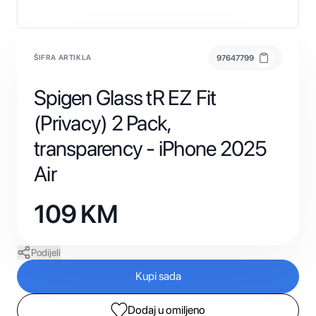
ŠIFRA ARTIKLA
97647799
Spigen Glass tR EZ Fit
(Privacy) 2 Pack,
transparency - iPhone 2025
Air
109
KM
Podijeli
Kupi sada
Dodaj u omiljeno