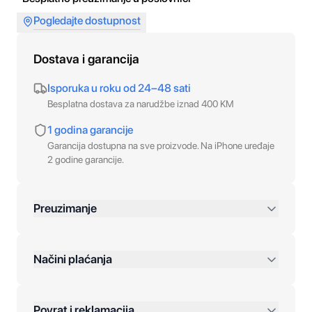
Pogledajte dostupnost
Dostava i garancija
Isporuka u roku od 24–48 sati
Besplatna dostava za narudžbe iznad 400 KM
1 godina garancije
Garancija dostupna na sve proizvode. Na iPhone uređaje
2 godine garancije.
Preuzimanje
preko 400 KM
Načini plaćanja
Povrat i reklamacija