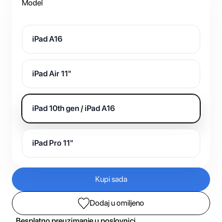
Model
iPad A16
iPad Air 11"
iPad 10th gen / iPad A16
iPad Pro 11"
Kupi sada
Dodaj u omiljeno
Besplatno preuzimanje u poslovnici