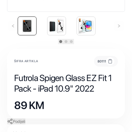
ŠIFRA ARTIKLA
80111
Futrola Spigen Glass EZ Fit 1
Pack - iPad 10.9" 2022
89
KM
Podijeli