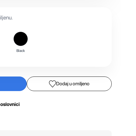
ljenu.
Black
Dodaj u omiljeno
oslovnici