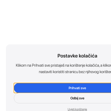
Postavke kolačića
Klikom na Prihvati sve pristaješ na korištenje kolačića, a kl
nastaviti koristiti stranicu bez njihovog korište
Prihvati sve
Odbij sve
Uvjeti korištenja