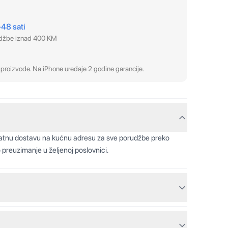
–48 sati
udžbe iznad 400 KM
proizvode. Na iPhone uređaje 2 godine garancije.
latnu dostavu na kućnu adresu za sve porudžbe preko
 preuzimanje u željenoj poslovnici.