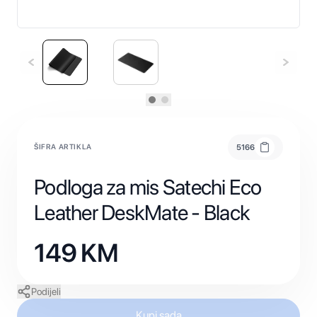
ŠIFRA ARTIKLA
5166
Podloga za mis Satechi Eco
Leather DeskMate - Black
149
KM
Podijeli
Kupi sada