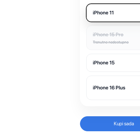
iPhone 11
iPhone 15 Pro
Trenutno nedostupno
iPhone 15
iPhone 16 Plus
Kupi sada