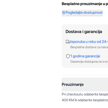
Besplatno preuzimanje u p
Pogledajte dostupnost
Dostava i garancija
Isporuka u roku od 24
Besplatna dostava za nar
1 godina garancije
Garancija dostupna na sve 
Preuzimanje
Pri checkoutu odaberite besp
400 KM ili odaberite besplatno