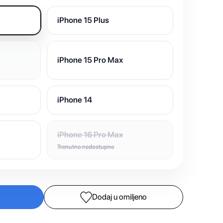
iPhone 15 Plus
iPhone 15 Pro Max
iPhone 14
iPhone 16 Pro Max
Trenutno nedostupno
Dodaj u omiljeno