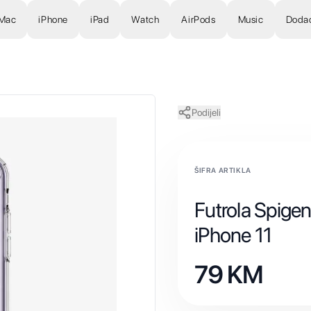
Mac
iPhone
iPad
Watch
AirPods
Music
Doda
Podijeli
ŠIFRA ARTIKLA
Futrola Spigen
iPhone 11
79
KM