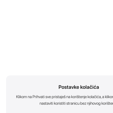
Postavke kolačića
Klikom na Prihvati sve pristaješ na korištenje kolačića, a kl
nastaviti koristiti stranicu bez njihovog korište