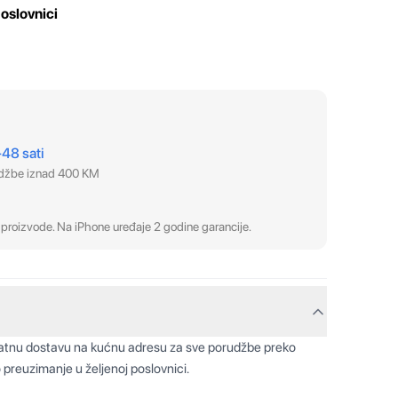
oslovnici
–48 sati
udžbe iznad 400 KM
proizvode. Na iPhone uređaje 2 godine garancije.
latnu dostavu na kućnu adresu za sve porudžbe preko
 preuzimanje u željenoj poslovnici.