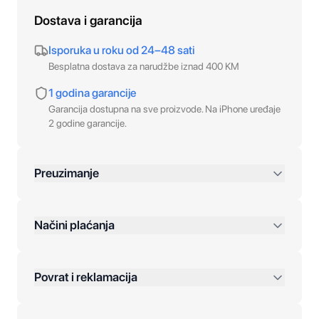
Dostava i garancija
Isporuka u roku od 24–48 sati
Besplatna dostava za narudžbe iznad 400 KM
1 godina garancije
Garancija dostupna na sve proizvode. Na iPhone uređaje
2 godine garancije.
Preuzimanje
preko 400 KM
Načini plaćanja
Povrat i reklamacija
Jednokratna plaćanja: