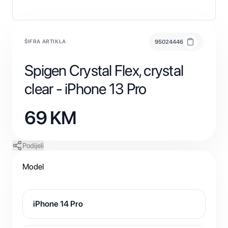
ŠIFRA ARTIKLA
95024446
Spigen Crystal Flex, crystal
clear - iPhone 13 Pro
69
KM
Podijeli
Model
iPhone 14 Pro