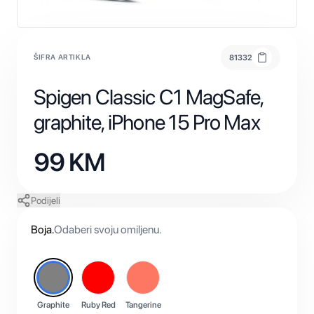
ŠIFRA ARTIKLA
81332
Spigen Classic C1 MagSafe,
graphite, iPhone 15 Pro Max
99
KM
Podijeli
Boja
.
Odaberi svoju omiljenu.
Graphite
Ruby Red
Tangerine