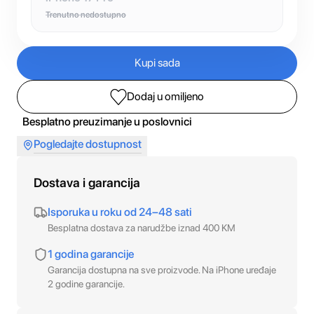
Trenutno nedostupno
Kupi sada
Dodaj u omiljeno
Besplatno preuzimanje u poslovnici
Pogledajte dostupnost
Dostava i garancija
Isporuka u roku od 24–48 sati
Besplatna dostava za narudžbe iznad 400 KM
1 godina garancije
Garancija dostupna na sve proizvode. Na iPhone uređaje
2 godine garancije.