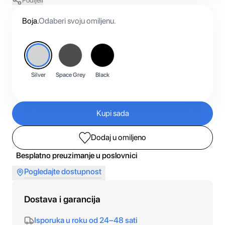
Podijeli
Boja
.
Odaberi svoju omiljenu.
Silver
Space Grey
Black
Kupi sada
Dodaj u omiljeno
Besplatno preuzimanje u poslovnici
Pogledajte dostupnost
Dostava i garancija
Isporuka u roku od 24–48 sati