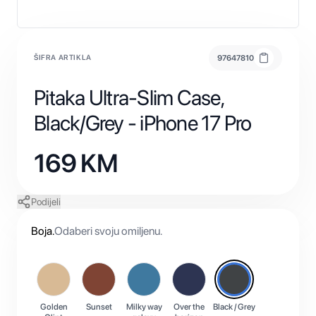
ŠIFRA ARTIKLA
97647810
Pitaka Ultra-Slim Case,
Black/Grey - iPhone 17 Pro
169
KM
Podijeli
Boja
.
Odaberi svoju omiljenu.
Golden
Sunset
Milky way
Over the
Black / Grey