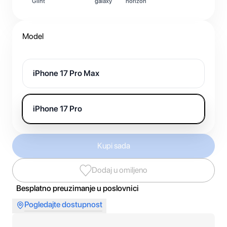
Glint
galaxy
horizon
Model
iPhone 17 Pro Max
iPhone 17 Pro
Kupi sada
Dodaj u omiljeno
Besplatno preuzimanje u poslovnici
Pogledajte dostupnost