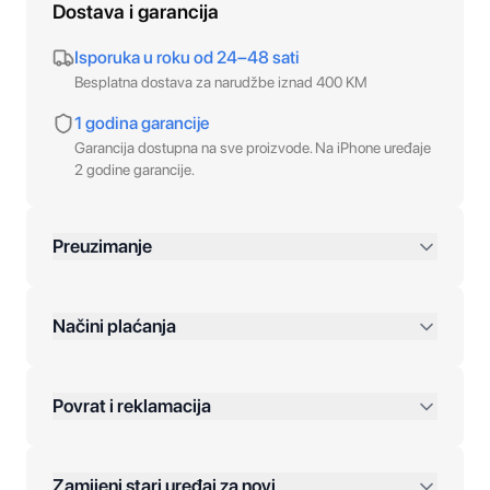
Dostava i garancija
Isporuka u roku od 24–48 sati
Besplatna dostava za narudžbe iznad 400 KM
1 godina garancije
Garancija dostupna na sve proizvode. Na iPhone uređaje
2 godine garancije.
Preuzimanje
preko 400 KM
Načini plaćanja
Povrat i reklamacija
Jednokratna plaćanja:
Zamijeni stari uređaj za novi