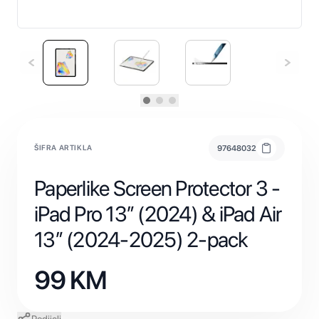
ŠIFRA ARTIKLA
97648032
Paperlike Screen Protector 3 -
iPad Pro 13” (2024) & iPad Air
13” (2024-2025) 2-pack
99
KM