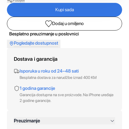
Podijeli
Kupi sada
Dodaj u omiljeno
Besplatno preuzimanje u poslovnici
Pogledajte dostupnost
Dostava i garancija
Isporuka u roku od 24–48 sati
Besplatna dostava za narudžbe iznad 400 KM
1 godina garancije
Garancija dostupna na sve proizvode. Na iPhone uređaje
2 godine garancije.
Preuzimanje