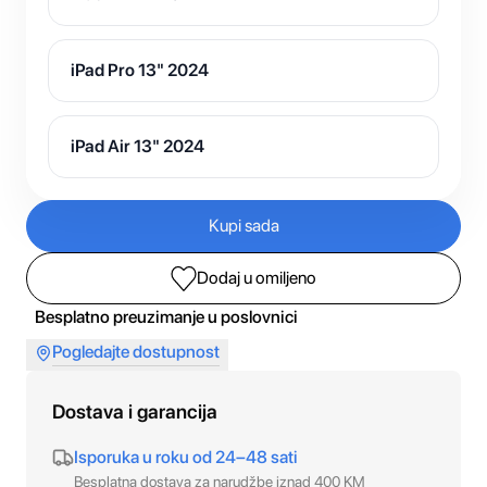
iPad Pro 13" 2024
iPad Air 13" 2024
Kupi sada
Dodaj u omiljeno
Besplatno preuzimanje u poslovnici
Pogledajte dostupnost
Dostava i garancija
Isporuka u roku od 24–48 sati
Besplatna dostava za narudžbe iznad 400 KM