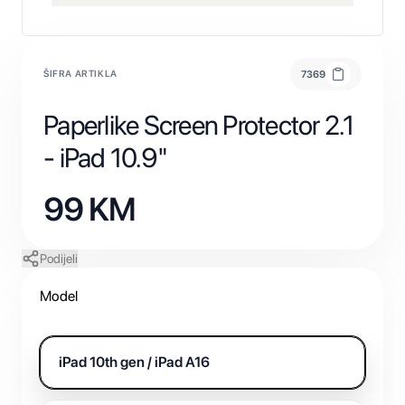
ŠIFRA ARTIKLA
7369
Paperlike Screen Protector 2.1
- iPad 10.9"
99
KM
Podijeli
Model
iPad 10th gen / iPad A16